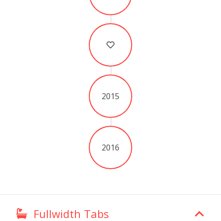
2015
2016
Fullwidth Tabs