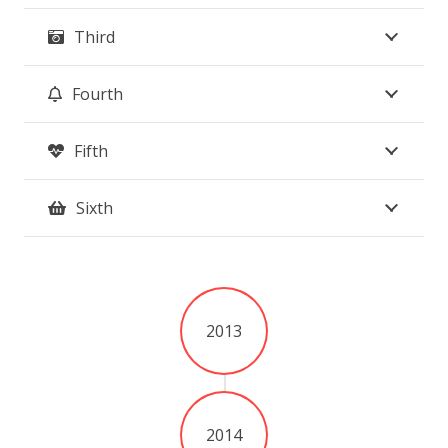
Third
Fourth
Fifth
Sixth
2013
2014