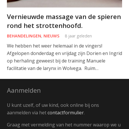
Vernieuwde massage van de spieren
rond het strottenhoofd.
BEHANDELINGEN
,
NIEUWS
8 jaar geleden
We hebben het weer helemaal in de vingers!
Afgelopen donderdag en vrijdag zijn Dorien en Ingrid
op herhaling geweest bij de training Manuele
facilitatie van de larynx in Wolvega. Ruim…
Aanmelden
U kunt uzelf, of uw kind, ook online bij ons
aanmelden via het
contactformulier
.
Graag met vermelding van het nummer waarop we u