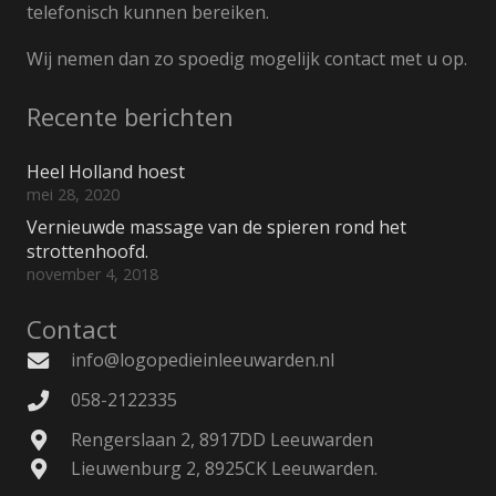
telefonisch kunnen bereiken.
Wij nemen dan zo spoedig mogelijk contact met u op.
Recente berichten
Heel Holland hoest
mei 28, 2020
Vernieuwde massage van de spieren rond het
strottenhoofd.
november 4, 2018
Contact
info@logopedieinleeuwarden.nl
058-2122335
Rengerslaan 2, 8917DD Leeuwarden
Lieuwenburg 2, 8925CK Leeuwarden.