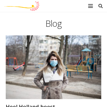
Blog
Heel Holland hoest