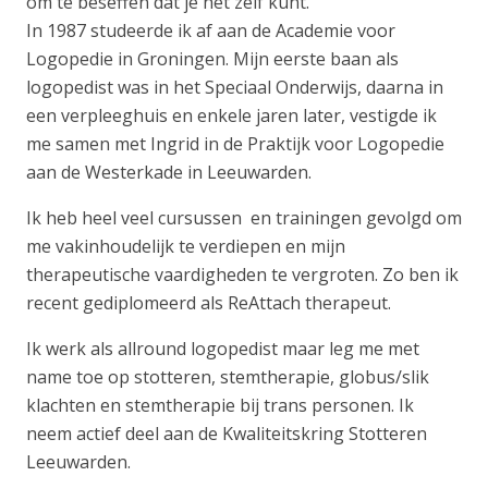
om te beseffen dat je het zelf kunt.
In 1987 studeerde ik af aan de Academie voor
Logopedie in Groningen. Mijn eerste baan als
logopedist was in het Speciaal Onderwijs, daarna in
een verpleeghuis en enkele jaren later, vestigde ik
me samen met Ingrid in de Praktijk voor Logopedie
aan de Westerkade in Leeuwarden.
Ik heb heel veel cursussen en trainingen gevolgd om
me vakinhoudelijk te verdiepen en mijn
therapeutische vaardigheden te vergroten. Zo ben ik
recent gediplomeerd als ReAttach therapeut.
Ik werk als allround logopedist maar leg me met
name toe op stotteren, stemtherapie, globus/slik
klachten en stemtherapie bij trans personen. Ik
neem actief deel aan de Kwaliteitskring Stotteren
Leeuwarden.