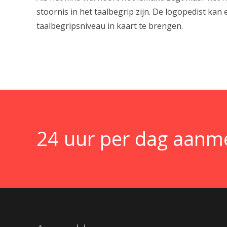
stoornis in het taalbegrip zijn. De logopedist ka
taalbegripsniveau in kaart te brengen.
24 uur per dag aanmel