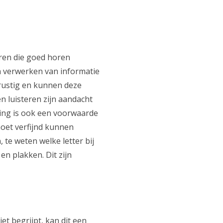
eren die goed horen
 verwerken van informatie
nrustig en kunnen deze
en luisteren zijn aandacht
ding is ook een voorwaarde
moet verfijnd kunnen
te weten welke letter bij
en plakken. Dit zijn
et begrijpt, kan dit een