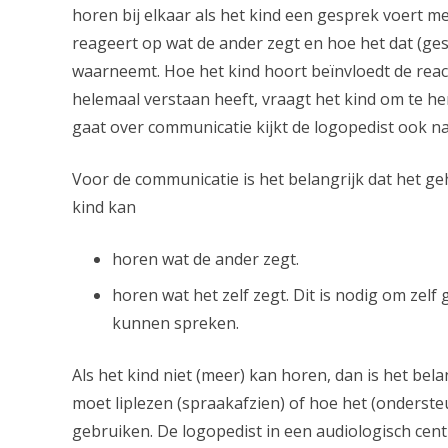
horen bij elkaar als het kind een gesprek voert m
reageert op wat de ander zegt en hoe het dat (ge
waarneemt. Hoe het kind hoort beïnvloedt de reacti
helemaal verstaan heeft, vraagt het kind om te h
gaat over communicatie kijkt de logopedist ook n
Voor de communicatie is het belangrijk dat het geh
kind kan
horen wat de ander zegt.
horen wat het zelf zegt. Dit is nodig om zelf
kunnen spreken.
Als het kind niet (meer) kan horen, dan is het bel
moet liplezen (spraakafzien) of hoe het (onderst
gebruiken. De logopedist in een audiologisch ce