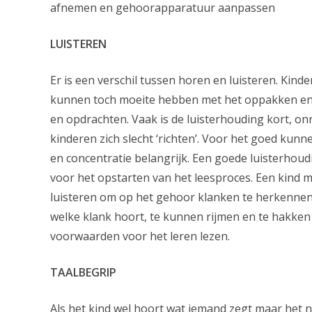
afnemen en gehoorapparatuur aanpassen
LUISTEREN
Er is een verschil tussen horen en luisteren. Kind
kunnen toch moeite hebben met het oppakken en
en opdrachten. Vaak is de luisterhouding kort, o
kinderen zich slecht ‘richten’. Voor het goed kunn
en concentratie belangrijk. Een goede luisterhou
voor het opstarten van het leesproces. Een kind 
luisteren om op het gehoor klanken te herkennen, 
welke klank hoort, te kunnen rijmen en te hakken 
voorwaarden voor het leren lezen.
TAALBEGRIP
Als het kind wel hoort wat iemand zegt maar het ni