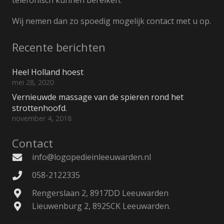
telefonisch kunnen bereiken.
Wij nemen dan zo spoedig mogelijk contact met u op.
Recente berichten
Heel Holland hoest
mei 28, 2020
Vernieuwde massage van de spieren rond het
strottenhoofd.
november 4, 2018
Contact
info@logopedieinleeuwarden.nl
058-2122335
Rengerslaan 2, 8917DD Leeuwarden
Lieuwenburg 2, 8925CK Leeuwarden.