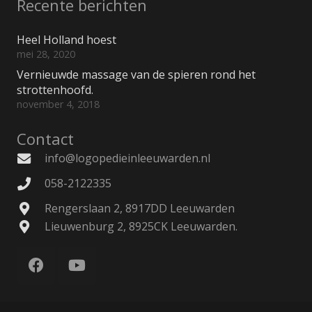
Recente berichten
Heel Holland hoest
mei 28, 2020
Vernieuwde massage van de spieren rond het
strottenhoofd.
november 4, 2018
Contact
info@logopedieinleeuwarden.nl
058-2122335
Rengerslaan 2, 8917DD Leeuwarden
Lieuwenburg 2, 8925CK Leeuwarden.