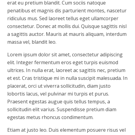
erat eu pretium blandit. Cum sociis natoque
penatibus et magnis dis parturient montes, nascetur
ridiculus mus. Sed laoreet tellus eget ullamcorper
consectetur. Donec at mollis dui. Quisque sagittis nisl
a sagittis auctor. Mauris at mauris aliquam, interdum
massa vel, blandit leo.
Lorem ipsum dolor sit amet, consectetur adipiscing
elit. Integer fermentum eros eget turpis euismod
ultrices. In nulla erat, laoreet ac sagittis nec, pretium
et est. Cras tristique mi in nulla suscipit malesuada. In
placerat, orci ut viverra sollicitudin, diam justo
lobortis lacus, vel pulvinar mi turpis et purus.
Praesent egestas augue quis tellus tempus, a
sollicitudin elit varius. Suspendisse pretium diam
egestas metus rhoncus condimentum.
Etiam at justo leo. Duis elementum posuere risus vel