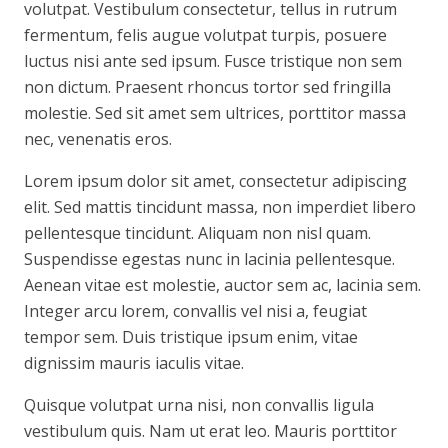
volutpat. Vestibulum consectetur, tellus in rutrum
fermentum, felis augue volutpat turpis, posuere
luctus nisi ante sed ipsum. Fusce tristique non sem
non dictum. Praesent rhoncus tortor sed fringilla
molestie. Sed sit amet sem ultrices, porttitor massa
nec, venenatis eros.
Lorem ipsum dolor sit amet, consectetur adipiscing
elit. Sed mattis tincidunt massa, non imperdiet libero
pellentesque tincidunt. Aliquam non nisl quam.
Suspendisse egestas nunc in lacinia pellentesque.
Aenean vitae est molestie, auctor sem ac, lacinia sem.
Integer arcu lorem, convallis vel nisi a, feugiat
tempor sem. Duis tristique ipsum enim, vitae
dignissim mauris iaculis vitae.
Quisque volutpat urna nisi, non convallis ligula
vestibulum quis. Nam ut erat leo. Mauris porttitor