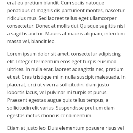
erat eu pretium blandit. Cum sociis natoque
penatibus et magnis dis parturient montes, nascetur
ridiculus mus. Sed laoreet tellus eget ullamcorper
consectetur. Donec at mollis dui. Quisque sagittis nisl
a sagittis auctor. Mauris at mauris aliquam, interdum
massa vel, blandit leo.
Lorem ipsum dolor sit amet, consectetur adipiscing
elit. Integer fermentum eros eget turpis euismod
ultrices. In nulla erat, laoreet ac sagittis nec, pretium
et est. Cras tristique mi in nulla suscipit malesuada. In
placerat, orci ut viverra sollicitudin, diam justo
lobortis lacus, vel pulvinar mi turpis et purus.
Praesent egestas augue quis tellus tempus, a
sollicitudin elit varius. Suspendisse pretium diam
egestas metus rhoncus condimentum.
Etiam at justo leo. Duis elementum posuere risus vel