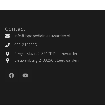
Contact
info@logopedieinleeuwarden.nl
058-2122335
Rengerslaan 2, 8917DD Leeuwarden
Lieuwenburg 2, 8925CK Leeuwarden.