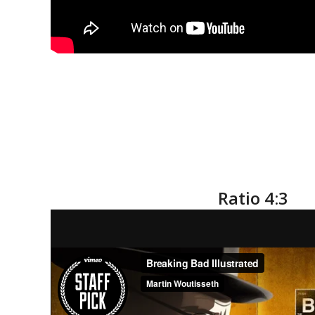
Ratio 4:3