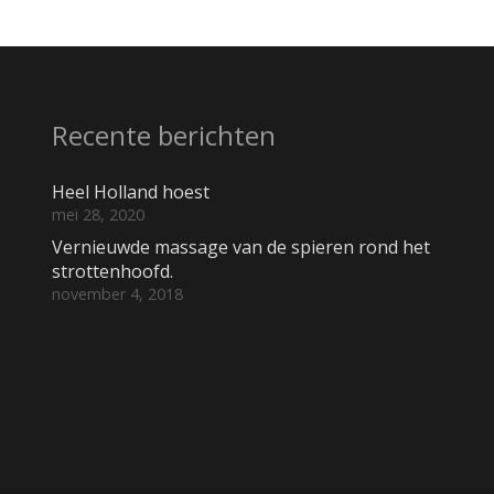
Recente berichten
Heel Holland hoest
mei 28, 2020
Vernieuwde massage van de spieren rond het
strottenhoofd.
november 4, 2018