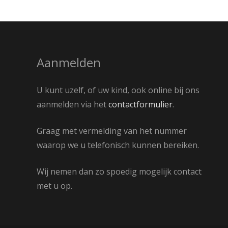
Aanmelden
U kunt uzelf, of uw kind, ook online bij ons
aanmelden via het
contactformulier
.
Graag met vermelding van het nummer
waarop we u telefonisch kunnen bereiken.
Wij nemen dan zo spoedig mogelijk contact
met u op.