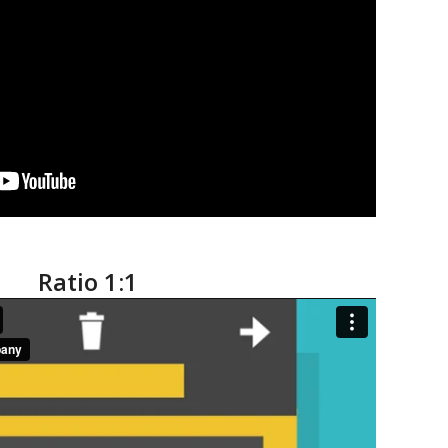
Ratio 1:1