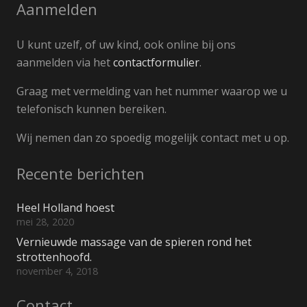
Aanmelden
U kunt uzelf, of uw kind, ook online bij ons
aanmelden via het
contactformulier
.
Graag met vermelding van het nummer waarop we u
telefonisch kunnen bereiken.
Wij nemen dan zo spoedig mogelijk contact met u op.
Recente berichten
Heel Holland hoest
mei 28, 2020
Vernieuwde massage van de spieren rond het
strottenhoofd.
november 4, 2018
Contact