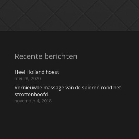
Recente berichten
Heel Holland hoest
mei 28, 2020
Vernieuwde massage van de spieren rond het
strottenhoofd.
november 4, 2018