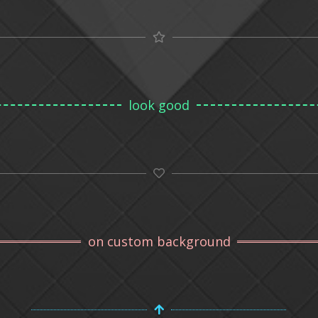
look good
on custom background