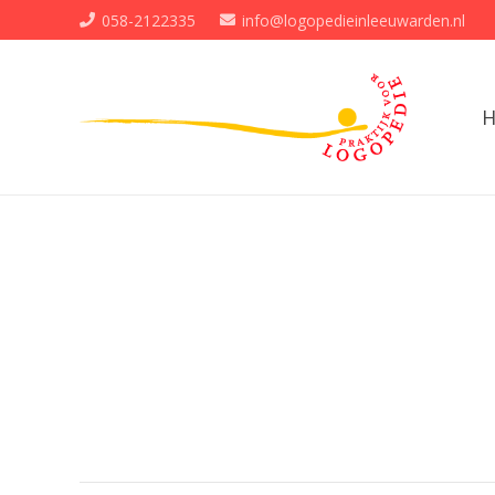
058-2122335
info@logopedieinleeuwarden.nl