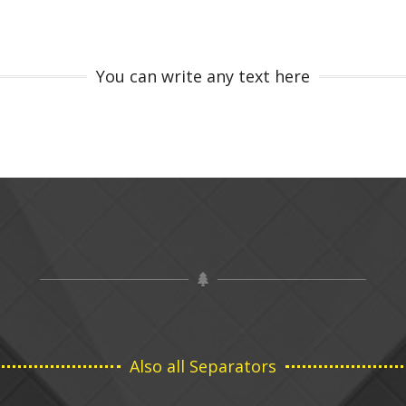
You can write any text here
Also all Separators