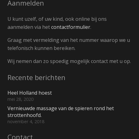
Aanmelden
U kunt uzelf, of uw kind, ook online bij ons
aanmelden via het
contactformulier
.
Graag met vermelding van het nummer waarop we u
telefonisch kunnen bereiken.
Wij nemen dan zo spoedig mogelijk contact met u op.
Recente berichten
Heel Holland hoest
mei 28, 2020
Vernieuwde massage van de spieren rond het
strottenhoofd.
november 4, 2018
Contact