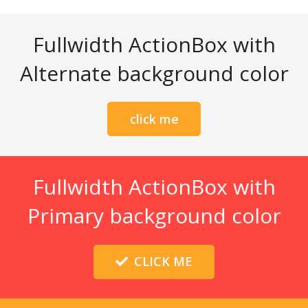
Fullwidth ActionBox with
Alternate background color
click me
Fullwidth ActionBox with
Primary background color
CLICK ME