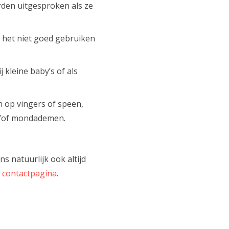
den uitgesproken als ze
het niet goed gebruiken
 kleine baby’s of als
 op vingers of speen,
n/of mondademen.
 natuurlijk ook altijd
e
contactpagina
.