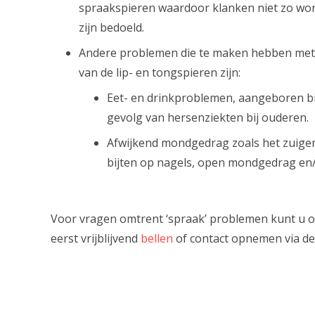
spraakspieren waardoor klanken niet zo wor
zijn bedoeld.
Andere problemen die te maken hebben met 
van de lip- en tongspieren zijn:
Eet- en drinkproblemen, aangeboren bij
gevolg van hersenziekten bij ouderen.
Afwijkend mondgedrag zoals het zuigen
bijten op nagels, open mondgedrag e
Voor vragen omtrent ‘spraak’ problemen kunt u ons
eerst vrijblijvend
bellen
of contact opnemen via d