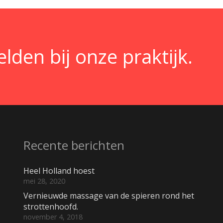
den bij onze praktijk.
Recente berichten
Heel Holland hoest
mei 28, 2020
Vernieuwde massage van de spieren rond het
strottenhoofd.
november 4, 2018