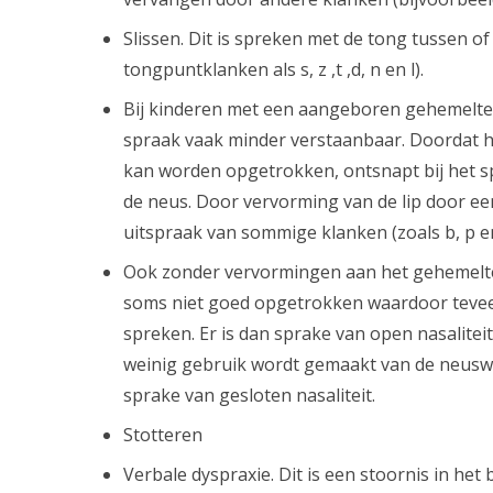
Slissen. Dit is spreken met de tong tussen of
tongpuntklanken als s, z ,t ,d, n en l).
Bij kinderen met een aangeboren gehemelte- o
spraak vaak minder verstaanbaar. Doordat h
kan worden opgetrokken, ontsnapt bij het sp
de neus. Door vervorming van de lip door een
uitspraak van sommige klanken (zoals b, p e
Ook zonder vervormingen aan het gehemelt
soms niet goed opgetrokken waardoor teveel
spreken. Er is dan sprake van open nasalitei
weinig gebruik wordt gemaakt van de neuswe
sprake van gesloten nasaliteit.
Stotteren
Verbale dyspraxie. Dit is een stoornis in het